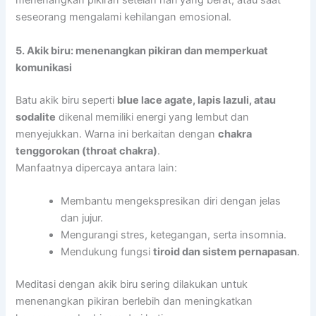
menenangkan pikiran setelah hari yang berat, atau saat
seseorang mengalami kehilangan emosional.
5. Akik biru: menenangkan pikiran dan memperkuat
komunikasi
Batu akik biru seperti
blue lace agate, lapis lazuli, atau
sodalite
dikenal memiliki energi yang lembut dan
menyejukkan. Warna ini berkaitan dengan
chakra
tenggorokan (throat chakra)
.
Manfaatnya dipercaya antara lain:
Membantu mengekspresikan diri dengan jelas
dan jujur.
Mengurangi stres, ketegangan, serta insomnia.
Mendukung fungsi
tiroid dan sistem pernapasan
.
Meditasi dengan akik biru sering dilakukan untuk
menenangkan pikiran berlebih dan meningkatkan