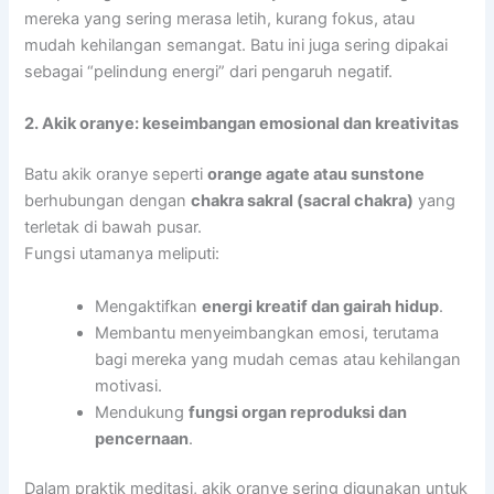
mereka yang sering merasa letih, kurang fokus, atau
mudah kehilangan semangat. Batu ini juga sering dipakai
sebagai “pelindung energi” dari pengaruh negatif.
2. Akik oranye: keseimbangan emosional dan kreativitas
Batu akik oranye seperti
orange agate atau sunstone
berhubungan dengan
chakra sakral (sacral chakra)
yang
terletak di bawah pusar.
Fungsi utamanya meliputi:
Mengaktifkan
energi kreatif dan gairah hidup
.
Membantu menyeimbangkan emosi, terutama
bagi mereka yang mudah cemas atau kehilangan
motivasi.
Mendukung
fungsi organ reproduksi dan
pencernaan
.
Dalam praktik meditasi, akik oranye sering digunakan untuk