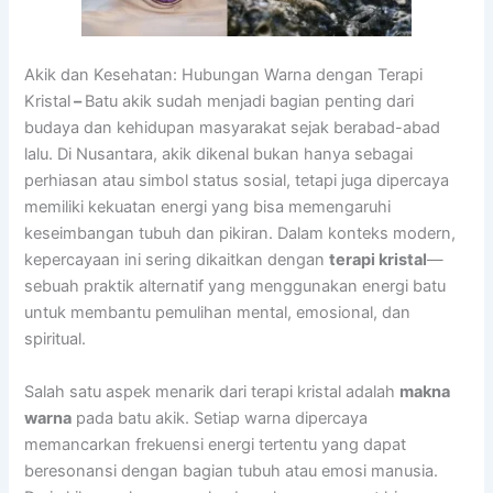
Akik dan Kesehatan: Hubungan Warna dengan Terapi
Kristal
–
Batu akik sudah menjadi bagian penting dari
budaya dan kehidupan masyarakat sejak berabad-abad
lalu. Di Nusantara, akik dikenal bukan hanya sebagai
perhiasan atau simbol status sosial, tetapi juga dipercaya
memiliki kekuatan energi yang bisa memengaruhi
keseimbangan tubuh dan pikiran. Dalam konteks modern,
kepercayaan ini sering dikaitkan dengan
terapi kristal
—
sebuah praktik alternatif yang menggunakan energi batu
untuk membantu pemulihan mental, emosional, dan
spiritual.
Salah satu aspek menarik dari terapi kristal adalah
makna
warna
pada batu akik. Setiap warna dipercaya
memancarkan frekuensi energi tertentu yang dapat
beresonansi dengan bagian tubuh atau emosi manusia.