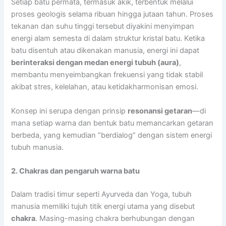
Setiap batu permata, termasuk akik, terbentuk melalui
proses geologis selama ribuan hingga jutaan tahun. Proses
tekanan dan suhu tinggi tersebut diyakini menyimpan
energi alam semesta di dalam struktur kristal batu. Ketika
batu disentuh atau dikenakan manusia, energi ini dapat
berinteraksi dengan medan energi tubuh (aura)
,
membantu menyeimbangkan frekuensi yang tidak stabil
akibat stres, kelelahan, atau ketidakharmonisan emosi.
Konsep ini serupa dengan prinsip
resonansi getaran
—di
mana setiap warna dan bentuk batu memancarkan getaran
berbeda, yang kemudian “berdialog” dengan sistem energi
tubuh manusia.
2. Chakras dan pengaruh warna batu
Dalam tradisi timur seperti Ayurveda dan Yoga, tubuh
manusia memiliki tujuh titik energi utama yang disebut
chakra
. Masing-masing chakra berhubungan dengan