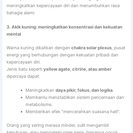
meningkatkan kepercayaan diri dan menumbuhkan rasa
bahagia alami.
3. Akik kuning: meningkatkan konsentrasi dan kekuatan
mental
Warna kuning dikaitkan dengan
chakra solar plexus
, pusat
energi yang berhubungan dengan kekuatan pribadi dan
kepercayaan diri.
Jenis batu seperti
yellow agate, citrine, atau amber
dipercaya dapat:
Meningkatkan
daya pikir, fokus, dan logika
.
Membantu menstabilkan sistem pencernaan dan
metabolisme.
Memberikan efek “mencerahkan suasana hati”.
Orang yang sering merasa minder, sulit mengambil
keputusan, atau mengalami stres kerja, biasanya cocok