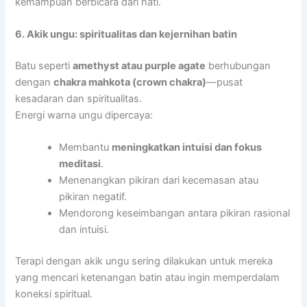
kemampuan berbicara dari hati.
6. Akik ungu: spiritualitas dan kejernihan batin
Batu seperti
amethyst atau purple agate
berhubungan
dengan
chakra mahkota (crown chakra)
—pusat
kesadaran dan spiritualitas.
Energi warna ungu dipercaya:
Membantu
meningkatkan intuisi dan fokus
meditasi
.
Menenangkan pikiran dari kecemasan atau
pikiran negatif.
Mendorong keseimbangan antara pikiran rasional
dan intuisi.
Terapi dengan akik ungu sering dilakukan untuk mereka
yang mencari ketenangan batin atau ingin memperdalam
koneksi spiritual.