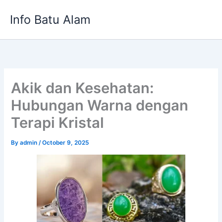
Skip
Info Batu Alam
to
content
Akik dan Kesehatan:
Hubungan Warna dengan
Terapi Kristal
By
admin
/
October 9, 2025