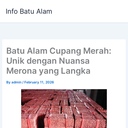
Skip
Info Batu Alam
to
content
Batu Alam Cupang Merah:
Unik dengan Nuansa
Merona yang Langka
By
admin
/
February 11, 2026