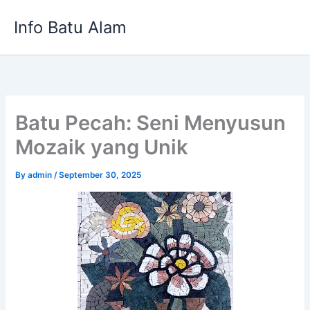
Skip
Info Batu Alam
to
content
Batu Pecah: Seni Menyusun
Mozaik yang Unik
By
admin
/
September 30, 2025