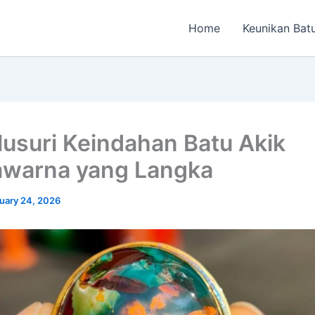
Home
Keunikan Bat
usuri Keindahan Batu Akik
warna yang Langka
uary 24, 2026