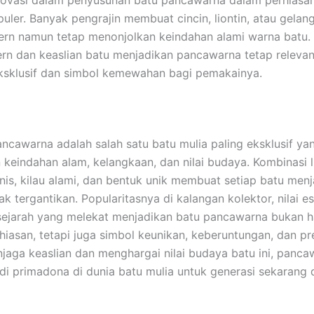
uler. Banyak pengrajin membuat cincin, liontin, atau gela
rn namun tetap menonjolkan keindahan alami warna batu.
rn dan keaslian batu menjadikan pancawarna tetap releva
ksklusif dan simbol kemewahan bagi pemakainya.
ancawarna adalah salah satu batu mulia paling eksklusif ya
eindahan alam, kelangkaan, dan nilai budaya. Kombinasi 
is, kilau alami, dan bentuk unik membuat setiap batu menj
k tergantikan. Popularitasnya di kalangan kolektor, nilai es
 sejarah yang melekat menjadikan batu pancawarna bukan 
hiasan, tetapi juga simbol keunikan, keberuntungan, dan pre
aga keaslian dan menghargai nilai budaya batu ini, panca
di primadona di dunia batu mulia untuk generasi sekarang 