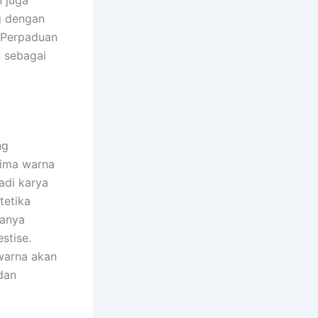
ng dengan
 Perpaduan
n sebagai
ng
lima warna
adi karya
tetika
hanya
stise.
warna akan
dan