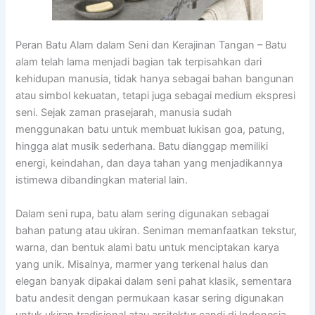
Peran Batu Alam dalam Seni dan Kerajinan Tangan – Batu
alam telah lama menjadi bagian tak terpisahkan dari
kehidupan manusia, tidak hanya sebagai bahan bangunan
atau simbol kekuatan, tetapi juga sebagai medium ekspresi
seni. Sejak zaman prasejarah, manusia sudah
menggunakan batu untuk membuat lukisan goa, patung,
hingga alat musik sederhana. Batu dianggap memiliki
energi, keindahan, dan daya tahan yang menjadikannya
istimewa dibandingkan material lain.
Dalam seni rupa, batu alam sering digunakan sebagai
bahan patung atau ukiran. Seniman memanfaatkan tekstur,
warna, dan bentuk alami batu untuk menciptakan karya
yang unik. Misalnya, marmer yang terkenal halus dan
elegan banyak dipakai dalam seni pahat klasik, sementara
batu andesit dengan permukaan kasar sering digunakan
untuk ukiran tradisional atau arsitektur candi di Indonesia.