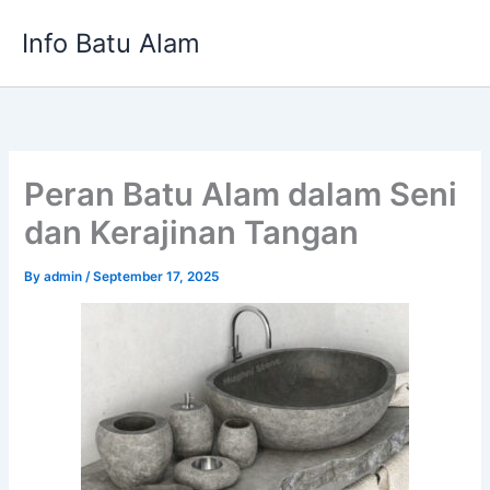
Skip
Info Batu Alam
to
content
Peran Batu Alam dalam Seni
dan Kerajinan Tangan
By
admin
/
September 17, 2025