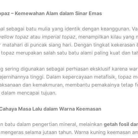
opaz – Kemewahan Alam dalam Sinar Emas
al sebagai batu mulia yang identik dengan keanggunan. Va
yellow topaz
atau
imperial topaz
, menampilkan kilau yang
ar matahari di puncak siang hari. Dengan tingkat kekerasan
 topaz merupakan salah satu batu alami paling kuat dan ta
g sering digunakan sebagai perhiasan eksklusif karena wa
ejernihannya tinggi. Dalam kepercayaan metafisik, topaz
ijaksanaan dan kemakmuran, membantu pemakainya tetap f
i dalam mencapai tujuan.
Cahaya Masa Lalu dalam Warna Keemasan
 batu dalam pengertian mineral, melainkan
getah fosil da
mengeras selama jutaan tahun. Warna kuning keemasan a