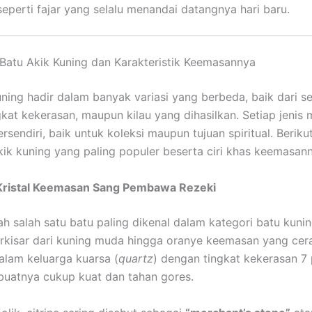
seperti fajar yang selalu menandai datangnya hari baru.
 Batu Akik Kuning dan Karakteristik Keemasannya
uning hadir dalam banyak variasi yang berbeda, baik dari se
gkat kekerasan, maupun kilau yang dihasilkan. Setiap jenis 
ersendiri, baik untuk koleksi maupun tujuan spiritual. Berik
akik kuning yang paling populer beserta ciri khas keemasan
 Kristal Keemasan Sang Pembawa Rezeki
lah salah satu batu paling dikenal dalam kategori batu kuni
rkisar dari kuning muda hingga oranye keemasan yang cerah
alam keluarga kuarsa (
quartz
) dengan tingkat kekerasan 7
uatnya cukup kuat dan tahan gores.