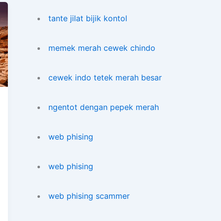
tante jilat bijik kontol
memek merah cewek chindo
cewek indo tetek merah besar
ngentot dengan pepek merah
web phising
web phising
web phising scammer