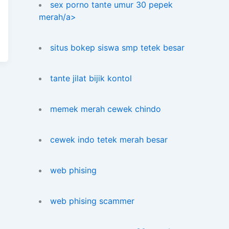
sex porno tante umur 30 pepek
merah/a>
situs bokep siswa smp tetek besar
tante jilat bijik kontol
memek merah cewek chindo
cewek indo tetek merah besar
web phising
web phising scammer