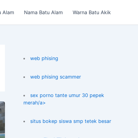
u Alam
Nama Batu Alam
Warna Batu Akik
web phising
web phising scammer
sex porno tante umur 30 pepek
merah/a>
situs bokep siswa smp tetek besar