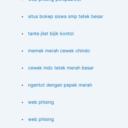
situs bokep siswa smp tetek besar
tante jilat bijik kontol
memek merah cewek chindo
cewek indo tetek merah besar
ngentot dengan pepek merah
web phising
web phising