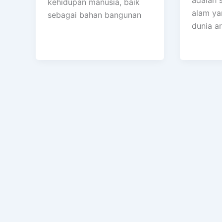
kehidupan manusia, baik
alam ya
sebagai bahan bangunan
dunia ar