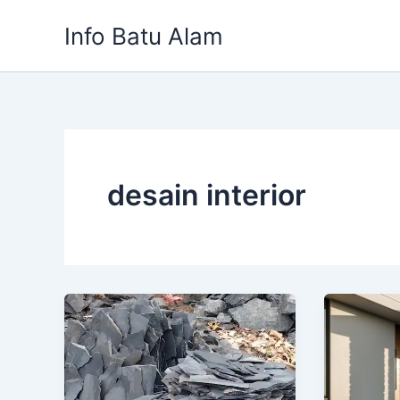
Skip
Info Batu Alam
to
content
desain interior