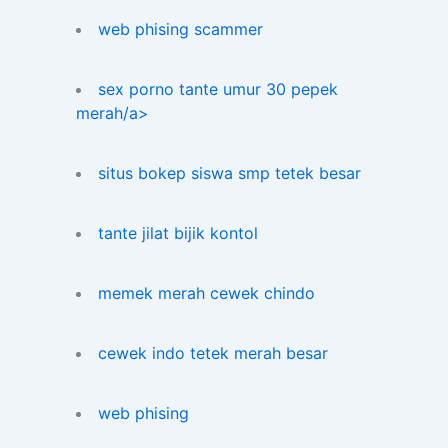
web phising scammer
sex porno tante umur 30 pepek
merah/a>
situs bokep siswa smp tetek besar
tante jilat bijik kontol
memek merah cewek chindo
cewek indo tetek merah besar
web phising