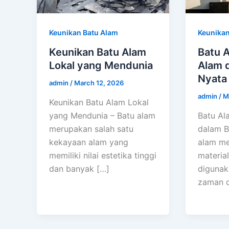
Keunikan Batu Alam
Keunikan
Keunikan Batu Alam
Batu 
Lokal yang Mendunia
Alam 
Nyata
admin
/
March 12, 2026
admin
/
M
Keunikan Batu Alam Lokal
yang Mendunia – Batu alam
Batu Al
merupakan salah satu
dalam B
kekayaan alam yang
alam me
memiliki nilai estetika tinggi
material
dan banyak […]
digunak
zaman d