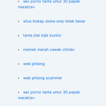
sex porno tante umur 30 pepek
merah/a>
situs bokep siswa smp tetek besar
tante jilat bijik kontol
memek merah cewek chindo
web phising
web phising scammer
sex porno tante umur 30 pepek
merah/a>