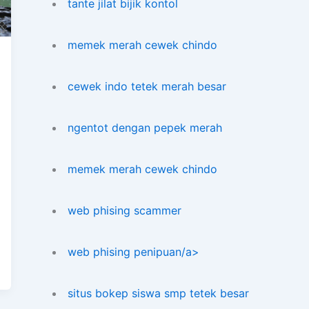
tante jilat bijik kontol
memek merah cewek chindo
cewek indo tetek merah besar
ngentot dengan pepek merah
memek merah cewek chindo
web phising scammer
web phising penipuan/a>
situs bokep siswa smp tetek besar