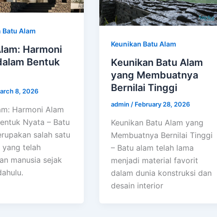
 Batu Alam
Keunikan Batu Alam
Alam: Harmoni
dalam Bentuk
Keunikan Batu Alam
yang Membuatnya
Bernilai Tinggi
arch 8, 2026
admin
/
February 28, 2026
am: Harmoni Alam
entuk Nyata – Batu
Keunikan Batu Alam yang
rupakan salah satu
Membuatnya Bernilai Tinggi
 yang telah
– Batu alam telah lama
an manusia sejak
menjadi material favorit
ahulu.
dalam dunia konstruksi dan
desain interior