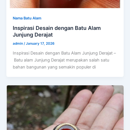
Nama Batu Alam
Inspirasi Desain dengan Batu Alam
Junjung Derajat
admin
/
January 17, 2026
Inspirasi Desain dengan Batu Alam Junjung Derajat –
Batu alam Junjung Derajat merupakan salah satu
bahan bangunan yang semakin populer di