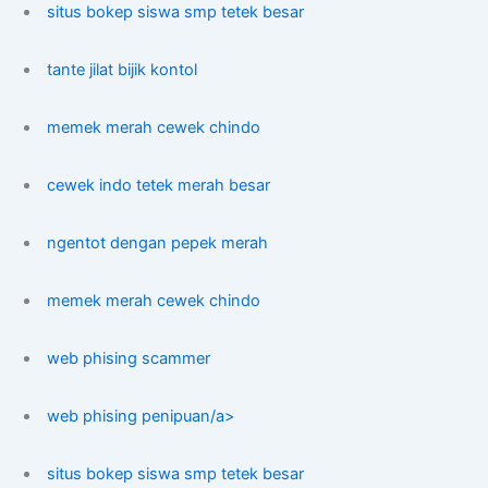
situs bokep siswa smp tetek besar
tante jilat bijik kontol
memek merah cewek chindo
cewek indo tetek merah besar
ngentot dengan pepek merah
memek merah cewek chindo
web phising scammer
web phising penipuan/a>
situs bokep siswa smp tetek besar