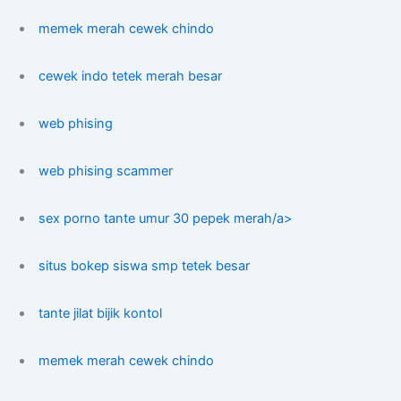
memek merah cewek chindo
cewek indo tetek merah besar
web phising
web phising scammer
sex porno tante umur 30 pepek merah/a>
situs bokep siswa smp tetek besar
tante jilat bijik kontol
memek merah cewek chindo