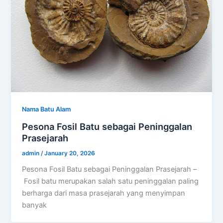
Nama Batu Alam
Pesona Fosil Batu sebagai Peninggalan
Prasejarah
admin
/
January 20, 2026
Pesona Fosil Batu sebagai Peninggalan Prasejarah –
Fosil batu merupakan salah satu peninggalan paling
berharga dari masa prasejarah yang menyimpan
banyak