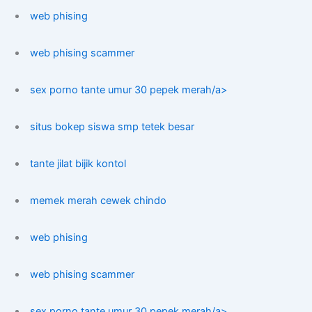
web phising
web phising scammer
sex porno tante umur 30 pepek merah/a>
situs bokep siswa smp tetek besar
tante jilat bijik kontol
memek merah cewek chindo
web phising
web phising scammer
sex porno tante umur 30 pepek merah/a>