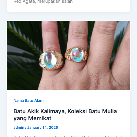
Red Agate, merupakan salah
Nama Batu Alam
Batu Akik Kalimaya, Koleksi Batu Mulia
yang Memikat
admin
/
January 14, 2026