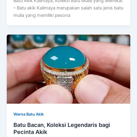
Batu Akik Kalimaya, Koleksi Batu Mulia yang Memikat
– Batu akik Kalimaya merupakan salah satu jenis batu
mulia yang memiliki pesona
Warna Batu Akik
Batu Bacan, Koleksi Legendaris bagi
Pecinta Akik