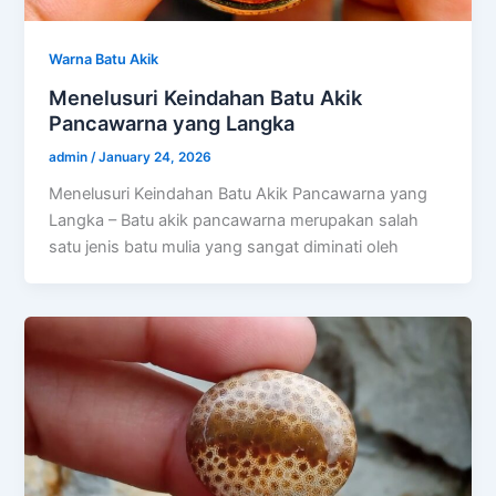
Warna Batu Akik
Menelusuri Keindahan Batu Akik
Pancawarna yang Langka
admin
/
January 24, 2026
Menelusuri Keindahan Batu Akik Pancawarna yang
Langka – Batu akik pancawarna merupakan salah
satu jenis batu mulia yang sangat diminati oleh