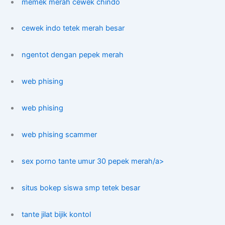
memek merah cewek chindo
cewek indo tetek merah besar
ngentot dengan pepek merah
web phising
web phising
web phising scammer
sex porno tante umur 30 pepek merah/a>
situs bokep siswa smp tetek besar
tante jilat bijik kontol