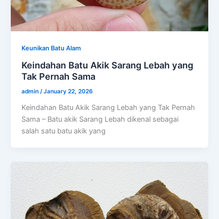
Keunikan Batu Alam
Keindahan Batu Akik Sarang Lebah yang
Tak Pernah Sama
admin
/
January 22, 2026
Keindahan Batu Akik Sarang Lebah yang Tak Pernah
Sama – Batu akik Sarang Lebah dikenal sebagai
salah satu batu akik yang