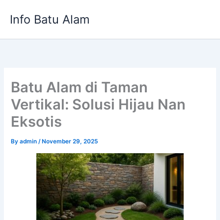
Skip
Info Batu Alam
to
content
Batu Alam di Taman
Vertikal: Solusi Hijau Nan
Eksotis
By
admin
/
November 29, 2025