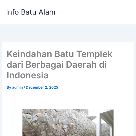
Skip
Info Batu Alam
to
content
Keindahan Batu Templek
dari Berbagai Daerah di
Indonesia
By
admin
/
December 2, 2025