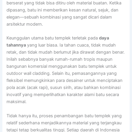
berserat yang tidak bisa ditiru oleh material buatan. Ketika
dipasang, batu ini memberikan kesan natural, sejuk, dan
elegan—sebuah kombinasi yang sangat dicari dalam
arsitektur modern.
Keunggulan utama batu templek terletak pada
daya
tahannya
yang luar biasa. Ia tahan cuaca, tidak mudah
retak, dan tidak mudah berlumut jika dirawat dengan benar.
Inilah sebabnya banyak rumah-rumah tropis maupun
bangunan komersial menggunakan batu templek untuk
outdoor wall cladding. Selain itu, pemasangannya yang
fleksibel memungkinkan para desainer untuk menciptakan
pola acak (acak rapi), susun sirih, atau bahkan kombinasi
inovatif yang memperlihatkan karakter alami batu secara
maksimal.
Tidak hanya itu, proses penambangan batu templek yang
relatif sederhana menjadikannya material yang terjangkau
tetapi tetap berkualitas tinggi. Setiap daerah di Indonesia