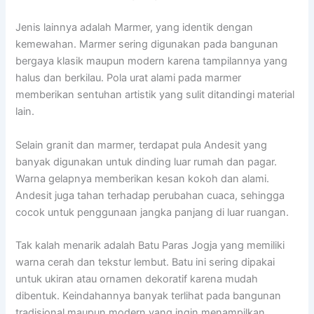
Jenis lainnya adalah
Marmer
, yang identik dengan
kemewahan. Marmer sering digunakan pada bangunan
bergaya klasik maupun modern karena tampilannya yang
halus dan berkilau. Pola urat alami pada marmer
memberikan sentuhan artistik yang sulit ditandingi material
lain.
Selain granit dan marmer, terdapat pula
Andesit
yang
banyak digunakan untuk dinding luar rumah dan pagar.
Warna gelapnya memberikan kesan kokoh dan alami.
Andesit juga tahan terhadap perubahan cuaca, sehingga
cocok untuk penggunaan jangka panjang di luar ruangan.
Tak kalah menarik adalah
Batu Paras Jogja
yang memiliki
warna cerah dan tekstur lembut. Batu ini sering dipakai
untuk ukiran atau ornamen dekoratif karena mudah
dibentuk. Keindahannya banyak terlihat pada bangunan
tradisional maupun modern yang ingin menampilkan