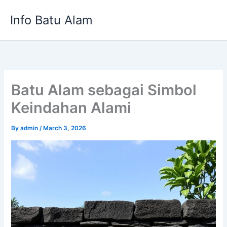
Skip
Info Batu Alam
to
content
Batu Alam sebagai Simbol
Keindahan Alami
By
admin
/
March 3, 2026