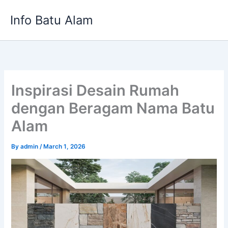
Skip
Info Batu Alam
to
content
Inspirasi Desain Rumah
dengan Beragam Nama Batu
Alam
By
admin
/
March 1, 2026