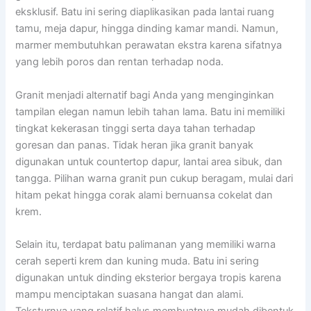
eksklusif. Batu ini sering diaplikasikan pada lantai ruang
tamu, meja dapur, hingga dinding kamar mandi. Namun,
marmer membutuhkan perawatan ekstra karena sifatnya
yang lebih poros dan rentan terhadap noda.
Granit menjadi alternatif bagi Anda yang menginginkan
tampilan elegan namun lebih tahan lama. Batu ini memiliki
tingkat kekerasan tinggi serta daya tahan terhadap
goresan dan panas. Tidak heran jika granit banyak
digunakan untuk countertop dapur, lantai area sibuk, dan
tangga. Pilihan warna granit pun cukup beragam, mulai dari
hitam pekat hingga corak alami bernuansa cokelat dan
krem.
Selain itu, terdapat batu palimanan yang memiliki warna
cerah seperti krem dan kuning muda. Batu ini sering
digunakan untuk dinding eksterior bergaya tropis karena
mampu menciptakan suasana hangat dan alami.
Teksturnya yang relatif halus membuatnya mudah dibentuk