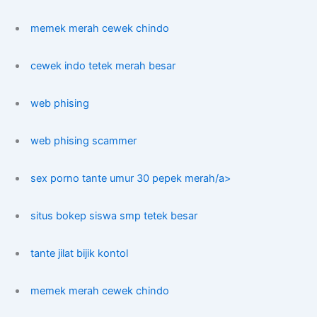
memek merah cewek chindo
cewek indo tetek merah besar
web phising
web phising scammer
sex porno tante umur 30 pepek merah/a>
situs bokep siswa smp tetek besar
tante jilat bijik kontol
memek merah cewek chindo