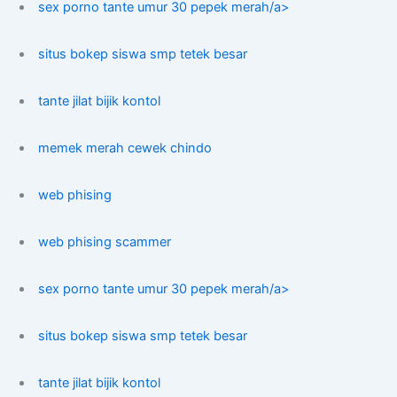
sex porno tante umur 30 pepek merah/a>
situs bokep siswa smp tetek besar
tante jilat bijik kontol
memek merah cewek chindo
web phising
web phising scammer
sex porno tante umur 30 pepek merah/a>
situs bokep siswa smp tetek besar
tante jilat bijik kontol