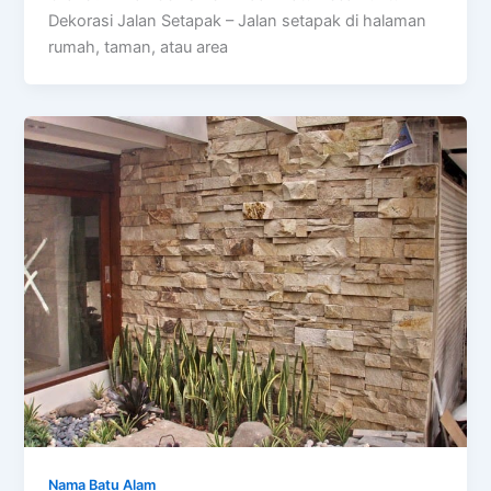
Dekorasi Jalan Setapak – Jalan setapak di halaman
rumah, taman, atau area
Nama Batu Alam