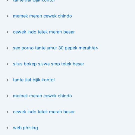
tante jilat bijik kontol
memek merah cewek chindo
cewek indo tetek merah besar
sex porno tante umur 30 pepek merah/a>
situs bokep siswa smp tetek besar
tante jilat bijik kontol
memek merah cewek chindo
cewek indo tetek merah besar
web phising