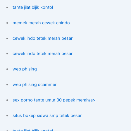
tante jilat bijik kontol
memek merah cewek chindo
cewek indo tetek merah besar
cewek indo tetek merah besar
web phising
web phising scammer
sex porno tante umur 30 pepek merah/a>
situs bokep siswa smp tetek besar