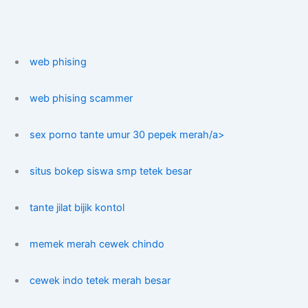
web phising
web phising scammer
sex porno tante umur 30 pepek merah/a>
situs bokep siswa smp tetek besar
tante jilat bijik kontol
memek merah cewek chindo
cewek indo tetek merah besar