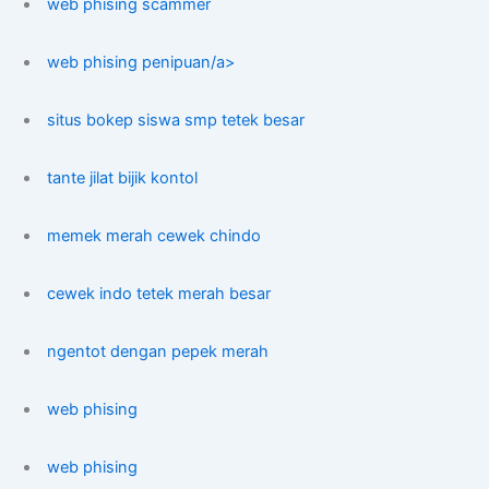
web phising scammer
web phising penipuan/a>
situs bokep siswa smp tetek besar
tante jilat bijik kontol
memek merah cewek chindo
cewek indo tetek merah besar
ngentot dengan pepek merah
web phising
web phising