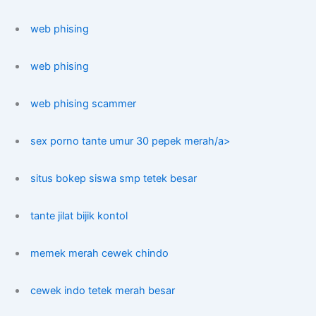
web phising
web phising
web phising scammer
sex porno tante umur 30 pepek merah/a>
situs bokep siswa smp tetek besar
tante jilat bijik kontol
memek merah cewek chindo
cewek indo tetek merah besar