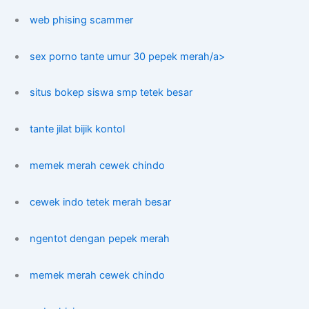
web phising scammer
sex porno tante umur 30 pepek merah/a>
situs bokep siswa smp tetek besar
tante jilat bijik kontol
memek merah cewek chindo
cewek indo tetek merah besar
ngentot dengan pepek merah
memek merah cewek chindo