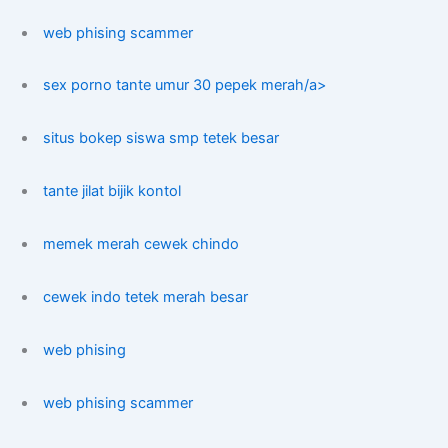
web phising scammer
sex porno tante umur 30 pepek merah/a>
situs bokep siswa smp tetek besar
tante jilat bijik kontol
memek merah cewek chindo
cewek indo tetek merah besar
web phising
web phising scammer