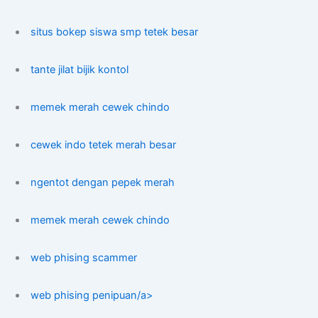
situs bokep siswa smp tetek besar
tante jilat bijik kontol
memek merah cewek chindo
cewek indo tetek merah besar
ngentot dengan pepek merah
memek merah cewek chindo
web phising scammer
web phising penipuan/a>