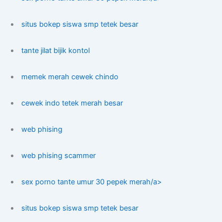
situs bokep siswa smp tetek besar
tante jilat bijik kontol
memek merah cewek chindo
cewek indo tetek merah besar
web phising
web phising scammer
sex porno tante umur 30 pepek merah/a>
situs bokep siswa smp tetek besar