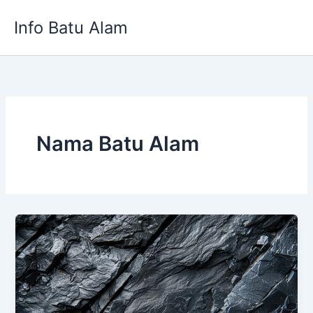
Skip
Info Batu Alam
to
content
Nama Batu Alam