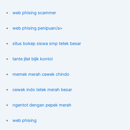
web phising scammer
web phising penipuan/a>
situs bokep siswa smp tetek besar
tante jilat bijik kontol
memek merah cewek chindo
cewek indo tetek merah besar
ngentot dengan pepek merah
web phising