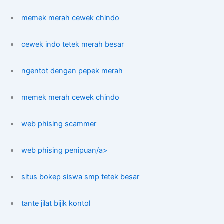
memek merah cewek chindo
cewek indo tetek merah besar
ngentot dengan pepek merah
memek merah cewek chindo
web phising scammer
web phising penipuan/a>
situs bokep siswa smp tetek besar
tante jilat bijik kontol