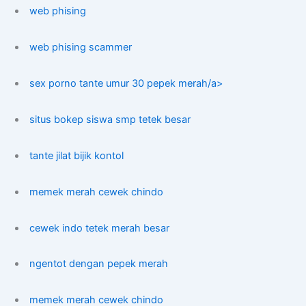
web phising
web phising scammer
sex porno tante umur 30 pepek merah/a>
situs bokep siswa smp tetek besar
tante jilat bijik kontol
memek merah cewek chindo
cewek indo tetek merah besar
ngentot dengan pepek merah
memek merah cewek chindo