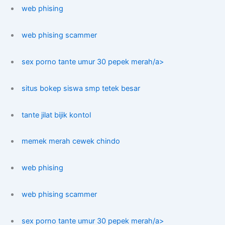
web phising
web phising scammer
sex porno tante umur 30 pepek merah/a>
situs bokep siswa smp tetek besar
tante jilat bijik kontol
memek merah cewek chindo
web phising
web phising scammer
sex porno tante umur 30 pepek merah/a>