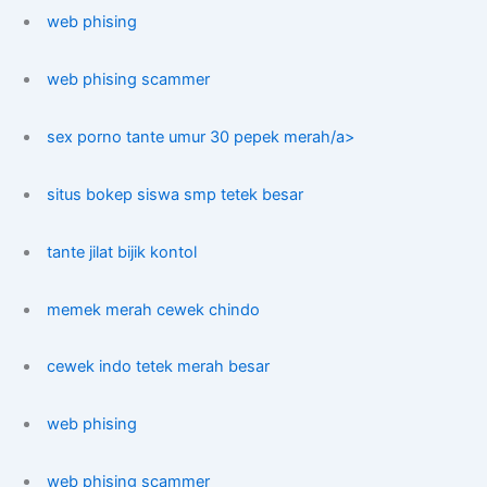
web phising
web phising scammer
sex porno tante umur 30 pepek merah/a>
situs bokep siswa smp tetek besar
tante jilat bijik kontol
memek merah cewek chindo
cewek indo tetek merah besar
web phising
web phising scammer