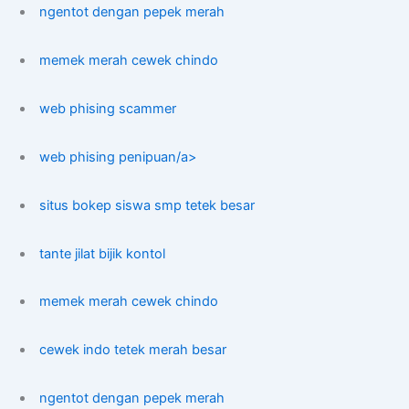
ngentot dengan pepek merah
memek merah cewek chindo
web phising scammer
web phising penipuan/a>
situs bokep siswa smp tetek besar
tante jilat bijik kontol
memek merah cewek chindo
cewek indo tetek merah besar
ngentot dengan pepek merah