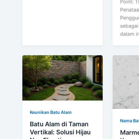
Point: T
Penataa
Penggun
sebagai
dalam in
Keunikan Batu Alam
Nama Ba
Batu Alam di Taman
Vertikal: Solusi Hijau
Marme