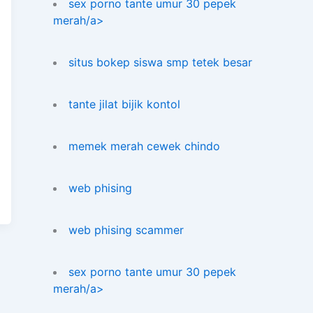
sex porno tante umur 30 pepek
merah/a>
situs bokep siswa smp tetek besar
tante jilat bijik kontol
memek merah cewek chindo
web phising
web phising scammer
sex porno tante umur 30 pepek
merah/a>