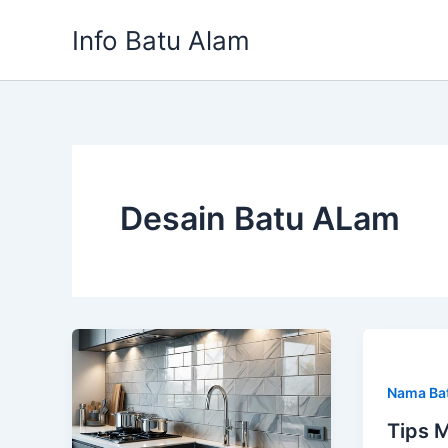
Skip
Info Batu Alam
to
content
Desain Batu ALam
Nama Ba
Tips 