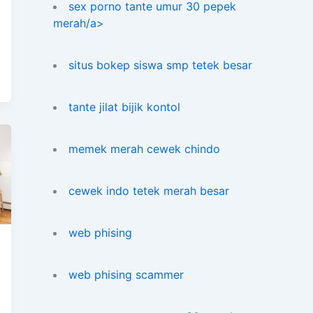
sex porno tante umur 30 pepek
merah/a>
situs bokep siswa smp tetek besar
tante jilat bijik kontol
memek merah cewek chindo
cewek indo tetek merah besar
web phising
web phising scammer