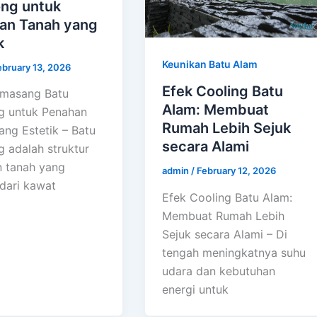
ong untuk
an Tanah yang
k
Keunikan Batu Alam
ebruary 13, 2026
Efek Cooling Batu
emasang Batu
Alam: Membuat
g untuk Penahan
Rumah Lebih Sejuk
ang Estetik – Batu
secara Alami
g adalah struktur
 tanah yang
admin
/
February 12, 2026
 dari kawat
Efek Cooling Batu Alam:
Membuat Rumah Lebih
Sejuk secara Alami – Di
tengah meningkatnya suhu
udara dan kebutuhan
energi untuk