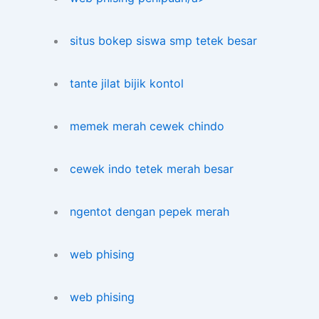
situs bokep siswa smp tetek besar
tante jilat bijik kontol
memek merah cewek chindo
cewek indo tetek merah besar
ngentot dengan pepek merah
web phising
web phising