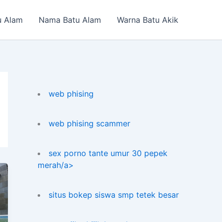
u Alam
Nama Batu Alam
Warna Batu Akik
web phising
web phising scammer
sex porno tante umur 30 pepek
merah/a>
situs bokep siswa smp tetek besar