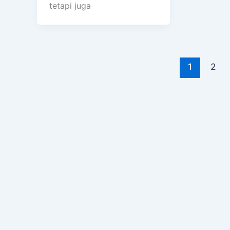
tetapi juga
1
2