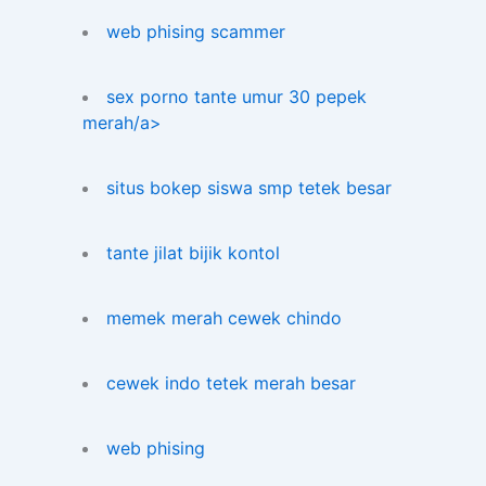
web phising scammer
sex porno tante umur 30 pepek
merah/a>
situs bokep siswa smp tetek besar
tante jilat bijik kontol
memek merah cewek chindo
cewek indo tetek merah besar
web phising