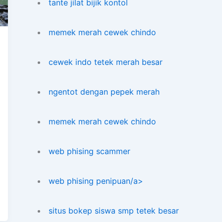
tante jilat bijik kontol
memek merah cewek chindo
cewek indo tetek merah besar
ngentot dengan pepek merah
memek merah cewek chindo
web phising scammer
web phising penipuan/a>
situs bokep siswa smp tetek besar