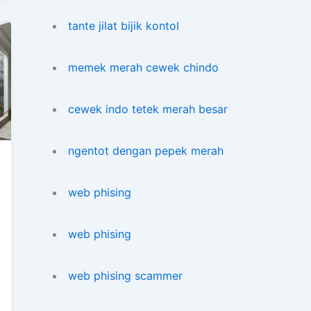
tante jilat bijik kontol
memek merah cewek chindo
cewek indo tetek merah besar
ngentot dengan pepek merah
web phising
web phising
web phising scammer