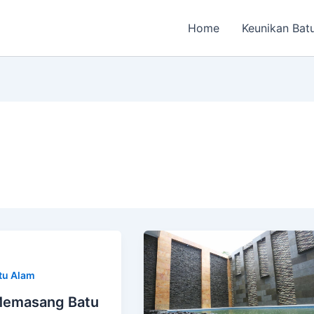
Home
Keunikan Bat
tu Alam
Memasang Batu