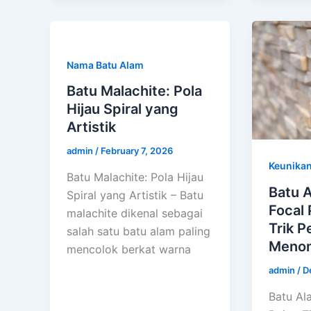
Nama Batu Alam
Batu Malachite: Pola
Hijau Spiral yang
Artistik
admin
/
February 7, 2026
Keunikan
Batu Malachite: Pola Hijau
Batu 
Spiral yang Artistik – Batu
Focal 
malachite dikenal sebagai
Trik P
salah satu batu alam paling
Menon
mencolok berkat warna
admin
/
D
Batu Al