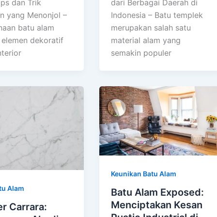
ips dan Trik
dari Berbagai Daerah di
n yang Menonjol –
Indonesia – Batu templek
aan batu alam
merupakan salah satu
 elemen dekoratif
material alam yang
terior
semakin populer
Keunikan Batu Alam
tu Alam
Batu Alam Exposed:
Menciptakan Kesan
r Carrara: