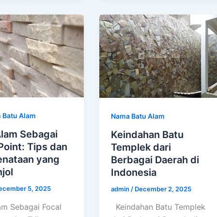
 Batu Alam
Nama Batu Alam
Alam Sebagai
Keindahan Batu
Point: Tips dan
Templek dari
enataan yang
Berbagai Daerah di
jol
Indonesia
ecember 5, 2025
admin
/
December 2, 2025
am Sebagai Focal
Keindahan Batu Templek