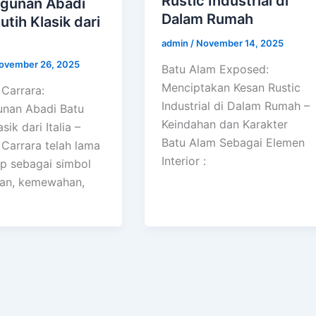
Rustic Industrial di
gunan Abadi
Dalam Rumah
utih Klasik dari
admin
/
November 14, 2025
ovember 26, 2025
Batu Alam Exposed:
Menciptakan Kesan Rustic
Carrara:
Industrial di Dalam Rumah –
nan Abadi Batu
Keindahan dan Karakter
sik dari Italia –
Batu Alam Sebagai Elemen
Carrara telah lama
Interior :
p sebagai simbol
an, kemewahan,