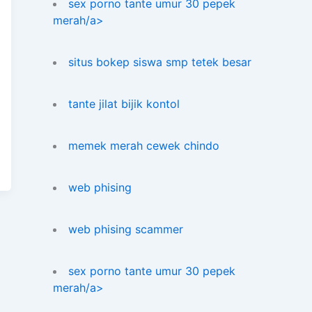
sex porno tante umur 30 pepek
merah/a>
situs bokep siswa smp tetek besar
tante jilat bijik kontol
memek merah cewek chindo
web phising
web phising scammer
sex porno tante umur 30 pepek
merah/a>