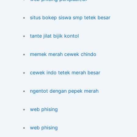
situs bokep siswa smp tetek besar
tante jilat bijik kontol
memek merah cewek chindo
cewek indo tetek merah besar
ngentot dengan pepek merah
web phising
web phising