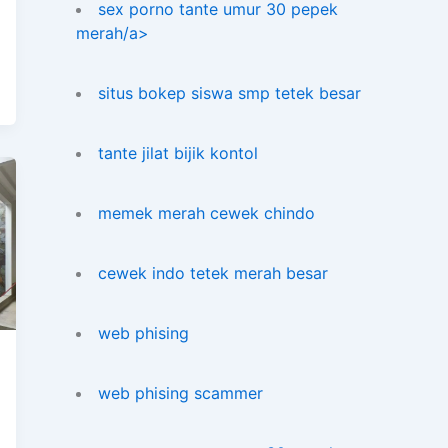
sex porno tante umur 30 pepek
merah/a>
situs bokep siswa smp tetek besar
tante jilat bijik kontol
memek merah cewek chindo
cewek indo tetek merah besar
web phising
web phising scammer