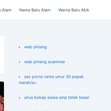
u Alam
Nama Batu Alam
Warna Batu Akik
web phising
web phising scammer
sex porno tante umur 30 pepek
merah/a>
situs bokep siswa smp tetek besar