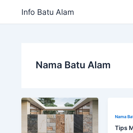
Skip
Info Batu Alam
to
content
Nama Batu Alam
Nama Ba
Tips 