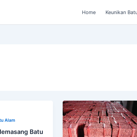
Home
Keunikan Bat
tu Alam
Memasang Batu