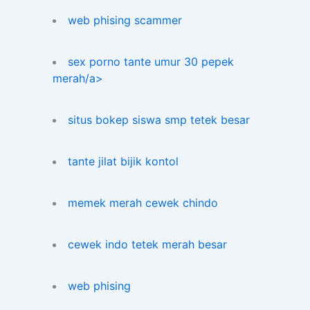
web phising scammer
sex porno tante umur 30 pepek
merah/a>
situs bokep siswa smp tetek besar
tante jilat bijik kontol
memek merah cewek chindo
cewek indo tetek merah besar
web phising