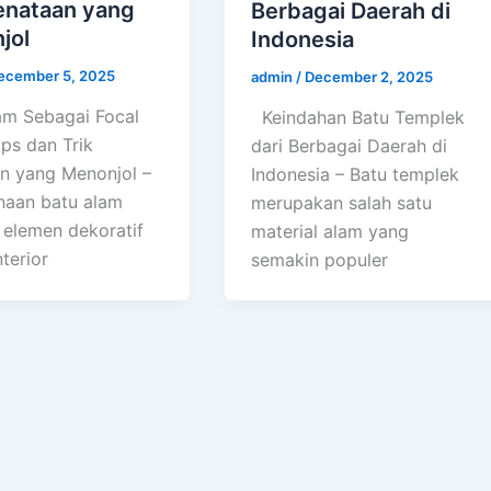
enataan yang
Berbagai Daerah di
jol
Indonesia
ecember 5, 2025
admin
/
December 2, 2025
am Sebagai Focal
Keindahan Batu Templek
ips dan Trik
dari Berbagai Daerah di
n yang Menonjol –
Indonesia – Batu templek
aan batu alam
merupakan salah satu
 elemen dekoratif
material alam yang
terior
semakin populer