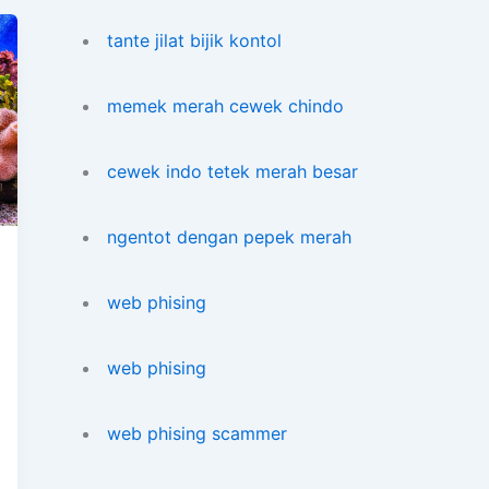
tante jilat bijik kontol
memek merah cewek chindo
cewek indo tetek merah besar
ngentot dengan pepek merah
web phising
web phising
web phising scammer