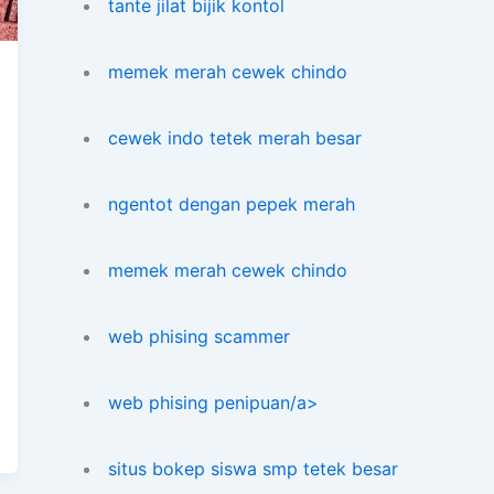
tante jilat bijik kontol
memek merah cewek chindo
cewek indo tetek merah besar
ngentot dengan pepek merah
memek merah cewek chindo
web phising scammer
web phising penipuan/a>
situs bokep siswa smp tetek besar